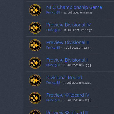
NFC Championship Game
Profx1988
12. Juli 2021 um 20:31
Preview Divisional IV
Profx1988
11. Juli 2021 um 10:37
Preview Divisional II
Profx1988
7. Juli 2021 um 12:35
Preview Divisional I
Profx1988
6. Juli 2021 um 15:33
Divisional Round
Profx1988
5. Juli 2021 um 22:11
Preview Wildcard IV
Profx1988
4. Juli 2021 um 21:58
Preview Wildcard III